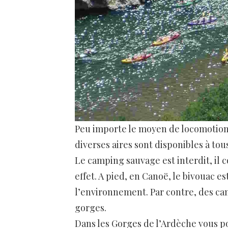
Peu importe le moyen de locomotion,
diverses aires sont disponibles à tou
Le camping sauvage est interdit, il c
effet. A pied, en Canoë, le bivouac e
l’environnement. Par contre, des ca
gorges.
Dans les Gorges de l’Ardèche vous p