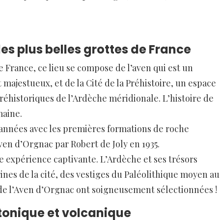
es plus belles grottes de France
e France, ce lieu se compose de l’aven qui est un
ajestueux, et de la Cité de la Préhistoire, un espace
éhistoriques de l’Ardèche méridionale. L’histoire de
maine.
’années avec les premières formations de roche
Aven d’Orgnac par Robert de Joly en 1935.
ne expérience captivante. L’Ardèche et ses trésors
ines de la cité, des vestiges du Paléolithique moyen au
de l’Aven d’Orgnac ont soigneusement sélectionnées !
tonique et volcanique