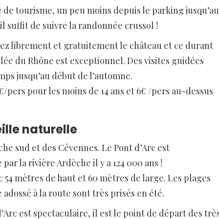
e de tourisme, un peu moins depuis le parking jusqu’au
l suffit de suivre la randonnée crussol !
itez librement et gratuitement le château et ce durant
llée du Rhône est exceptionnel. Des visites guidées
mps jusqu’au début de l’automne.
2€/pers pour les moins de 14 ans et 6€ /pers au-dessus
ille naturelle
èche sud et des Cévennes. Le Pont d’Arc est
ar la rivière Ardèche il y a 124 000 ans !
 54 mètres de haut et 60 mètres de large. Les plages
 adossé à la route sont très prisés en été.
’Arc est spectaculaire, il est le point de départ des trè