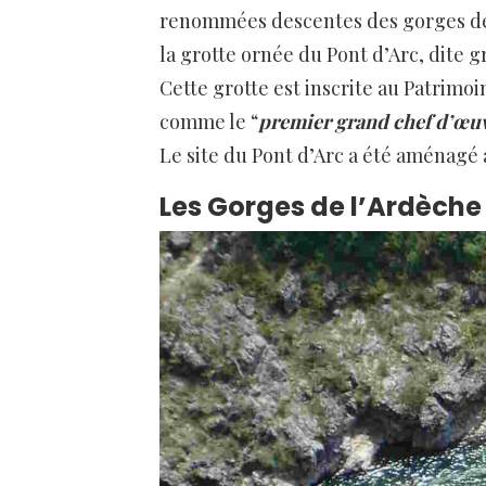
renommées descentes des gorges de 
la grotte ornée du Pont d’Arc, dite 
Cette grotte est inscrite au Patrimo
comme le “
premier grand chef d’œuv
Le site du Pont d’Arc a été aménagé a
Les Gorges de l’Ardèche