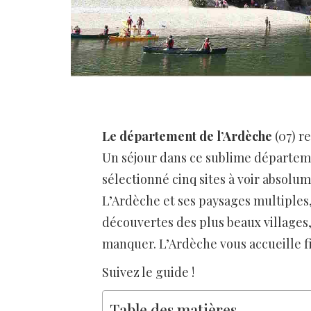
Le département de l’Ardèche
(07) r
Un séjour dans ce sublime départemen
sélectionné cinq sites à voir absolu
L’Ardèche et ses paysages multiples, 
découvertes des plus beaux villages,
manquer. L’Ardèche vous accueille fi
Suivez le guide !
Table des matières