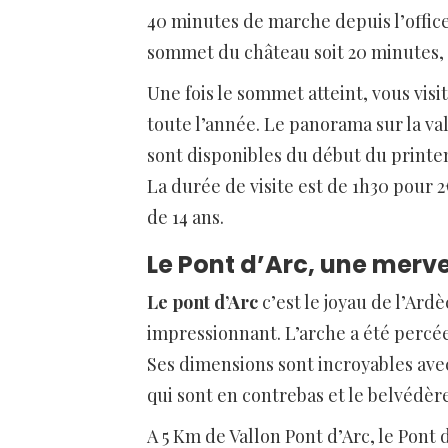
40 minutes de marche depuis l’offic
sommet du château soit 20 minutes, i
Une fois le sommet atteint, vous vis
toute l’année. Le panorama sur la va
sont disponibles du début du printe
La durée de visite est de 1h30 pour 
de 14 ans.
Le Pont d’Arc, une merve
Le pont d’Arc
c’est le joyau de l’Ard
impressionnant. L’arche a été percée p
Ses dimensions sont incroyables avec
qui sont en contrebas et le belvédère
A 5 Km de Vallon Pont d’Arc, le Pont d