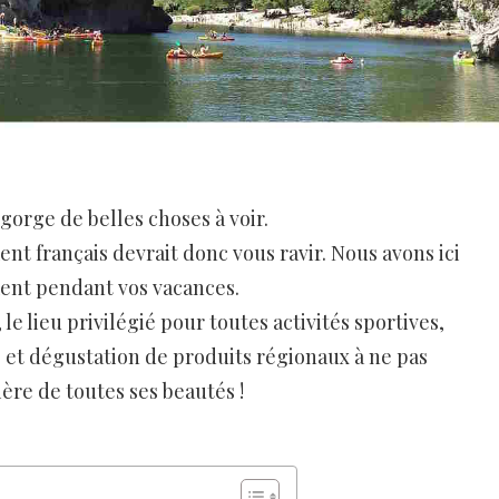
egorge de belles choses à voir.
t français devrait donc vous ravir. Nous avons ici
ment pendant vos vacances.
le lieu privilégié pour toutes activités sportives,
 et dégustation de produits régionaux à ne pas
ère de toutes ses beautés !