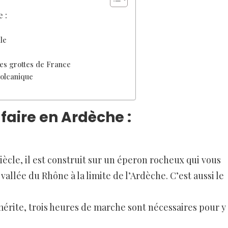
e :
le
les grottes de France
volcanique
à faire en Ardèche :
siècle, il est construit sur un éperon rocheux qui vous
 vallée du Rhône à la limite de l’Ardèche. C’est aussi le
 mérite, trois heures de marche sont nécessaires pour y