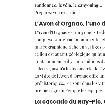
randonnée, le vélo, le canyoning
…
Préparez votre cardio !
L’Aven d’Orgnac, l’une d
L’Aven d’Orgnac
est un grand site d
complexe souterrain monumental et m
muséographique riche en vestiges pr
ce lieu est autant géologique qu’hu
Tout commence il y a 100 millions d
calcaire, jusqu’à la découverte de l’
La visite de l’Aven d’Orgnac offre u
préhistoriques… ce sont dans les vitr
premier âge du Fer que les équipes 
La cascade du Ray-Pic, 