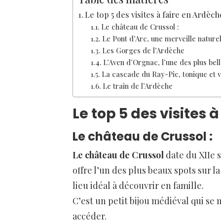
Le top 5 des visites à faire en Ardèch
Le château de Crussol :
Le Pont d’Arc, une merveille naturel
Les Gorges de l’Ardèche
L’Aven d’Orgnac, l’une des plus bel
La cascade du Ray-Pic, tonique et 
Le train de l’Ardèche
Le top 5 des visites 
Le château de Crussol :
Le château de Crussol
date du XIIe 
offre l’un des plus beaux spots sur la
lieu idéal à découvrir en famille.
C’est un petit bijou médiéval qui se
accéder.