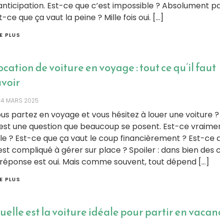
anticipation. Est-ce que c’est impossible ? Absolument pa
t-ce que ça vaut la peine ? Mille fois oui. […]
RE PLUS
cation de voiture en voyage : tout ce qu’il faut
avoir
24 MARS 2025
us partez en voyage et vous hésitez à louer une voiture ?
est une question que beaucoup se posent. Est-ce vraime
ile ? Est-ce que ça vaut le coup financièrement ? Est-ce 
est compliqué à gérer sur place ? Spoiler : dans bien des c
 réponse est oui. Mais comme souvent, tout dépend […]
RE PLUS
elle est la voiture idéale pour partir en vacan