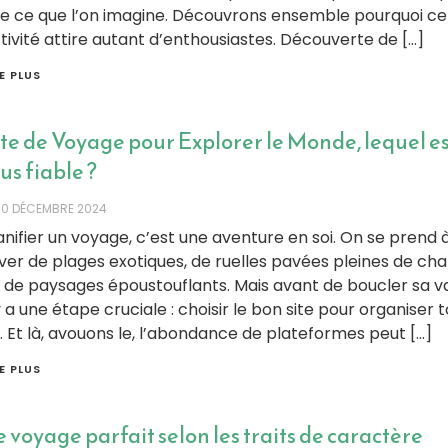
e ce que l’on imagine. Découvrons ensemble pourquoi ce
tivité attire autant d’enthousiastes. Découverte de […]
RE PLUS
te de Voyage pour Explorer le Monde, lequel es
us fiable ?
30 DÉCEMBRE 2024
anifier un voyage, c’est une aventure en soi. On se prend 
ver de plages exotiques, de ruelles pavées pleines de ch
 de paysages époustouflants. Mais avant de boucler sa va
 y a une étape cruciale : choisir le bon site pour organiser 
. Et là, avouons le, l’abondance de plateformes peut […]
RE PLUS
 voyage parfait selon les traits de caractère