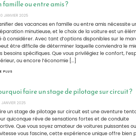
 famille ou entre amis ?
30 JANVIER 2025
anifier des vacances en famille ou entre amis nécessite u
éparation minutieuse, et le choix de la voiture est un élé
é à considérer. Avec tant d’options disponibles sur le mar
 peut être difficile de déterminer laquelle conviendra le mi
s besoins spécifiques. Que vous privilégiez le confort, l’e
térieur, ou encore l’économie […]
RE PLUS
urquoi faire un stage de pilotage sur circuit ?
7 JANVIER 2025
ire un stage de pilotage sur circuit est une aventure tent
ur quiconque rêve de sensations fortes et de conduite
ortive. Que vous soyez amateur de voitures puissantes o
 vitesse vous fascine, cette expérience unique offre bien p