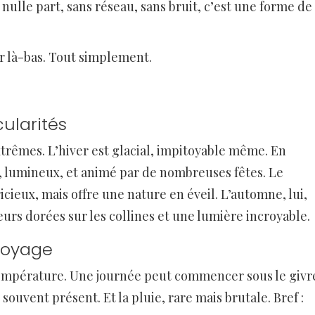
nulle part, sans réseau, sans bruit, c’est une forme de
r là-bas. Tout simplement.
cularités
trêmes. L’hiver est glacial, impitoyable même. En
ux, lumineux, et animé par de nombreuses fêtes. Le
cieux, mais offre une nature en éveil. L’automne, lui,
leurs dorées sur les collines et une lumière incroyable.
voyage
température. Une journée peut commencer sous le givr
 souvent présent. Et la pluie, rare mais brutale. Bref :