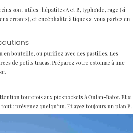
ins sont utiles : hépatites A et B, typhoïde, rage (si
ens errants), et encéphalite à tiques si vous partez en
écautions
u en bouteille, ou purifiez avec des pastilles. Les
rces de petits tracas. Préparez votre estomac à une
se.
tention toutefois aux pickpockets à Oulan-Bator. Et si
 tout : prévenez quelqu’un. Et ayez toujours un plan B.