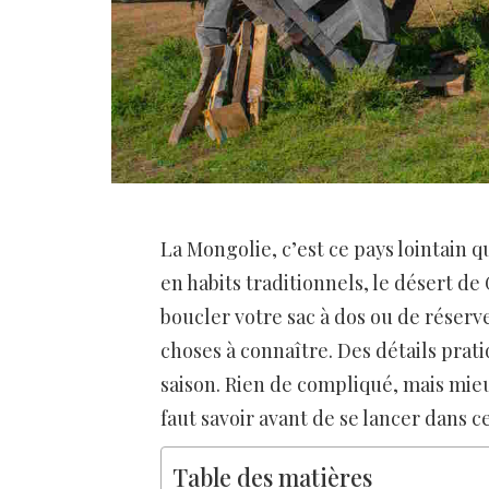
La Mongolie, c’est ce pays lointain qu
en habits traditionnels, le désert de
boucler votre sac à dos ou de réserv
choses à connaître. Des détails pratiq
saison. Rien de compliqué, mais mieu
faut savoir avant de se lancer dans 
Table des matières