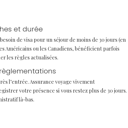
ches et durée
 besoin de visa pour un séjour de moins de 30 jours (en
les Américains ou les Canadiens, bénéficient parfois
er les règles actualisées.
 règlementations
près l’entrée. Assurance voyage vivement
istrer votre présence si vous restez plus de 30 jours.
istratif là-bas.