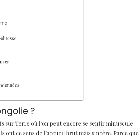
tre
olitesse
miser
randonnées
ongolie ?
its sur Terre où l’on peut encore se sentir minuscule
ls ont ce sens de l’accueil brut mais sincère. Parce que