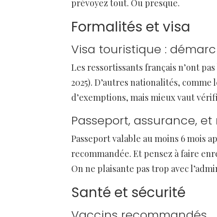
prévoyez tout. Ou presque.
Formalités et visa
Visa touristique : démar
Les ressortissants français n’ont pas
2025). D’autres nationalités, comme 
d’exemptions, mais mieux vaut vérifi
Passeport, assurance, et
Passeport valable au moins 6 mois a
recommandée. Et pensez à faire enreg
On ne plaisante pas trop avec l’admin
Santé et sécurité
Vaccins recommandés