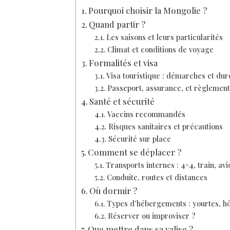
Pourquoi choisir la Mongolie ?
Quand partir ?
Les saisons et leurs particularités
Climat et conditions de voyage
Formalités et visa
Visa touristique : démarches et dur
Passeport, assurance, et règlement
Santé et sécurité
Vaccins recommandés
Risques sanitaires et précautions
Sécurité sur place
Comment se déplacer ?
Transports internes : 4×4, train, avi
Conduite, routes et distances
Où dormir ?
Types d’hébergements : yourtes, h
Réserver ou improviser ?
Que mettre dans sa valise ?