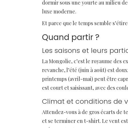
dormir sous une yourte au milieu de 
luxe moderne.
Et parce que le temps semble s’étire
Quand partir ?
Les saisons et leurs parti
La Mongolie, c’est le royaume des ex
revanche, l’été (juin à août) est do
printemps (avril-mai) peut être capri
est court et saisissant, avec des cou
Climat et conditions de 
Attendez-vous à de gros écarts de 
et se terminer en t-shirt. Le vent est