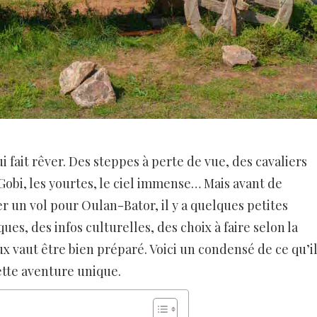
i fait rêver. Des steppes à perte de vue, des cavaliers
 Gobi, les yourtes, le ciel immense… Mais avant de
er un vol pour Oulan-Bator, il y a quelques petites
ues, des infos culturelles, des choix à faire selon la
x vaut être bien préparé. Voici un condensé de ce qu’i
cette aventure unique.