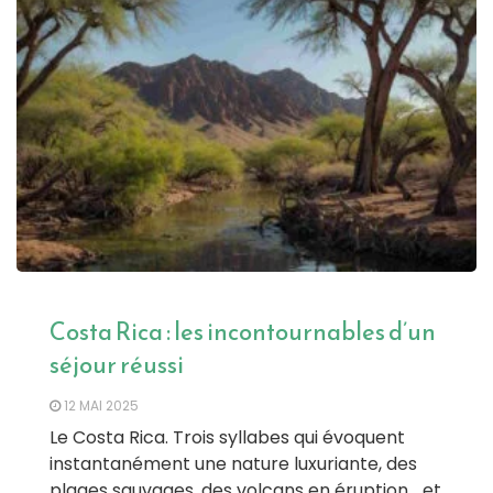
Costa Rica : les incontournables d’un
séjour réussi
12 MAI 2025
Le Costa Rica. Trois syllabes qui évoquent
instantanément une nature luxuriante, des
plages sauvages, des volcans en éruption… et