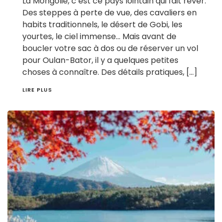
La Mongolie, c’est ce pays lointain qui fait rêver.
Des steppes à perte de vue, des cavaliers en
habits traditionnels, le désert de Gobi, les
yourtes, le ciel immense… Mais avant de
boucler votre sac à dos ou de réserver un vol
pour Oulan-Bator, il y a quelques petites
choses à connaître. Des détails pratiques, […]
LIRE PLUS