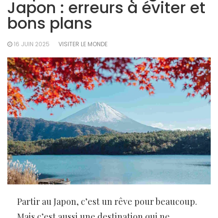
Japon : erreurs à éviter et
bons plans
16 JUIN 2025
VISITER LE MONDE
Partir au Japon, c’est un rêve pour beaucoup.
Mais c’est aussi une destination qui ne