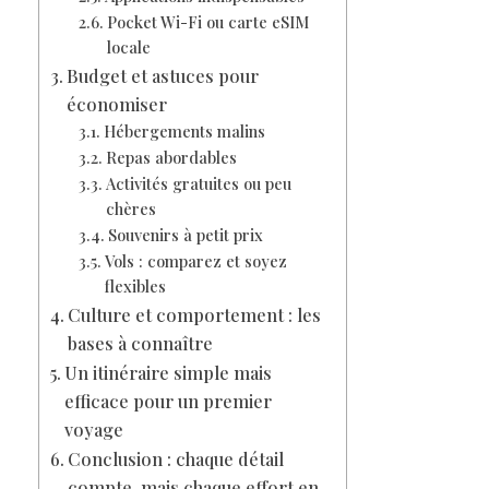
Pocket Wi-Fi ou carte eSIM
locale
Budget et astuces pour
économiser
Hébergements malins
Repas abordables
Activités gratuites ou peu
chères
Souvenirs à petit prix
Vols : comparez et soyez
flexibles
Culture et comportement : les
bases à connaître
Un itinéraire simple mais
efficace pour un premier
voyage
Conclusion : chaque détail
compte, mais chaque effort en