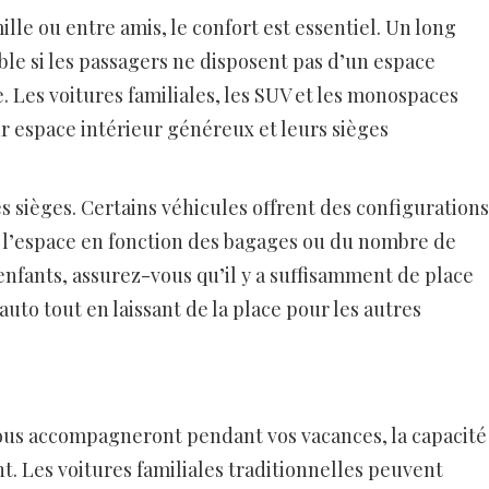
lle ou entre amis, le confort est essentiel. Un long
le si les passagers ne disposent pas d’un espace
e. Les voitures familiales, les SUV et les monospaces
 espace intérieur généreux et leurs sièges
s sièges. Certains véhicules offrent des configurations
r l’espace en fonction des bagages ou du nombre de
enfants, assurez-vous qu’il y a suffisamment de place
auto tout en laissant de la place pour les autres
ous accompagneront pendant vos vacances, la capacité
t. Les voitures familiales traditionnelles peuvent