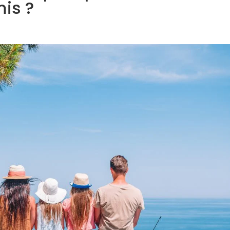
mis ?