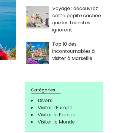
Voyage : découvrez
cette pépite cachée
que les touristes
ignorent
Top 10 des
incontournables à
visiter à Marseille
e
Catégories
Divers
Visiter l’Europe
Visiter la France
Visiter le Monde