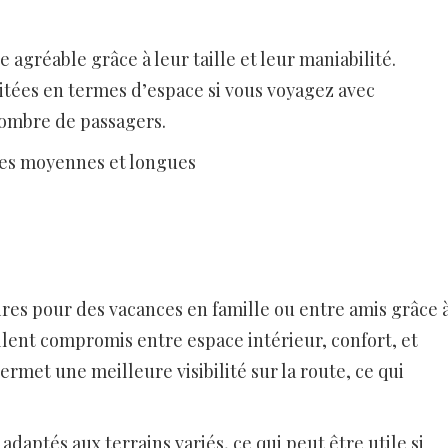
agréable grâce à leur taille et leur maniabilité.
mitées en termes d’espace si vous voyagez avec
ombre de passagers.
ces moyennes et longues
res pour des vacances en famille ou entre amis grâce 
ellent compromis entre espace intérieur, confort, et
met une meilleure visibilité sur la route, ce qui
daptés aux terrains variés, ce qui peut être utile si