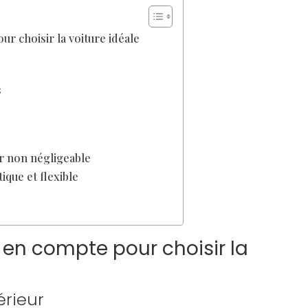
r choisir la voiture idéale
s
r non négligeable
ique et flexible
e en compte pour choisir la
érieur