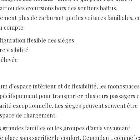
air ou des excursions hors des sentiers battus.
ent plus de carburant que les voitures familiales, c
en compte.
iguration flexible des sièges
 visibilité
 élevée
m d’espace intérieur et de flexibilité, les monospaces
spécifiquement pour transporter plusieurs passagers e
arité exceptionnelle. Les sièges peuvent souvent être
’espace de chargement.
 grandes familles ou les groupes d’amis voyageant
e place sans sacrifier le confort. Cependant, comme le