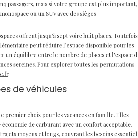
inq passagers, mais si votre groupe est plus important,
 monospace ou un SUV avec des sièges
aces offrent jusqu’à sept voire huit places. Toutefois
lémentaire peut réduire l’espace disponible pour les
ver un équilibre entre le nombre de places et l’espace d
ces sereines. Pour explorer toutes les permutations
e.fr
.
es de véhicules
le premier choix pour les vacances en famille. Elles
économie de carburant avec un confort acceptable.
trajets moyens et longs, couvrant les besoins essentiel