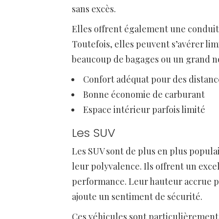
sans excès.
Elles offrent également une conduite 
Toutefois, elles peuvent s’avérer li
beaucoup de bagages ou un grand n
Confort adéquat pour des distan
Bonne économie de carburant
Espace intérieur parfois limité
Les SUV
Les SUV sont de plus en plus populai
leur polyvalence. Ils offrent un exc
performance. Leur hauteur accrue per
ajoute un sentiment de sécurité.
Ces véhicules sont particulièrement a