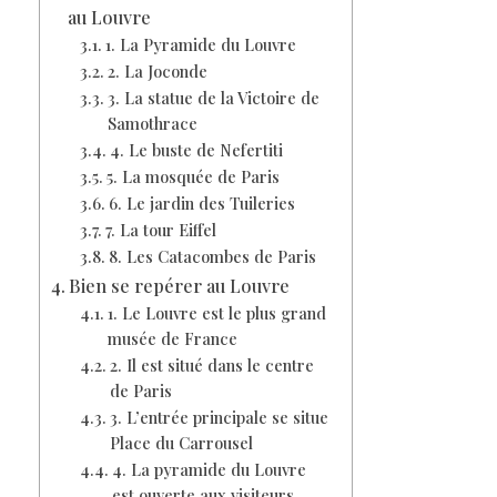
au Louvre
1. La Pyramide du Louvre
2. La Joconde
3. La statue de la Victoire de
Samothrace
4. Le buste de Nefertiti
5. La mosquée de Paris
6. Le jardin des Tuileries
7. La tour Eiffel
8. Les Catacombes de Paris
Bien se repérer au Louvre
1. Le Louvre est le plus grand
musée de France
2. Il est situé dans le centre
de Paris
3. L’entrée principale se situe
Place du Carrousel
4. La pyramide du Louvre
est ouverte aux visiteurs