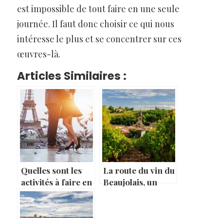
est impossible de tout faire en une seule
journée. Il faut donc choisir ce qui nous
intéresse le plus et se concentrer sur ces
œuvres-là.
Articles Similaires :
Quelles sont les
La route du vin du
activités à faire en
Beaujolais, un
couple à Paris ?
itinéraire
gourmand à
travers la région