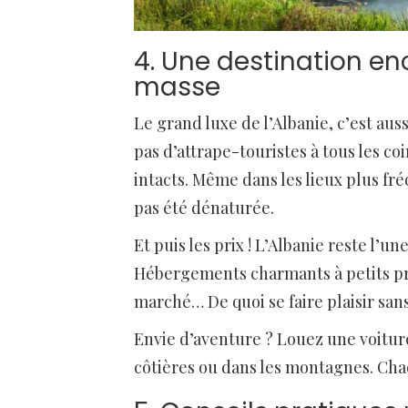
4. Une destination e
masse
Le grand luxe de l’Albanie, c’est aussi 
pas d’attrape-touristes à tous les co
intacts. Même dans les lieux plus f
pas été dénaturée.
Et puis les prix ! L’Albanie reste l’u
Hébergements charmants à petits pr
marché… De quoi se faire plaisir san
Envie d’aventure ? Louez une voitur
côtières ou dans les montagnes. Cha