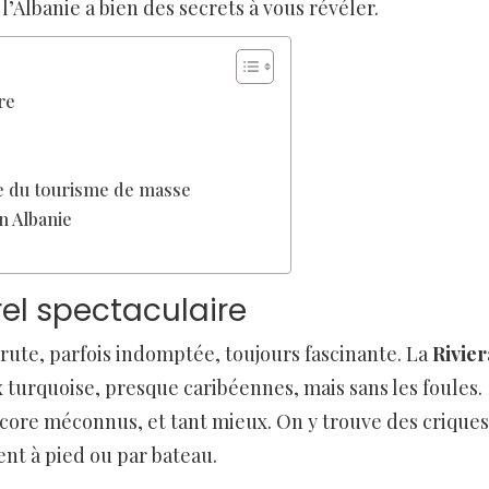
l’Albanie a bien des secrets à vous révéler.
re
e du tourisme de masse
n Albanie
rel spectaculaire
brute, parfois indomptée, toujours fascinante. La
Rivier
 turquoise, presque caribéennes, mais sans les foules.
core méconnus, et tant mieux. On y trouve des criques
ent à pied ou par bateau.