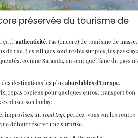
ncore préservée du tourisme de
ça : l’
authenticité
. Pas (encore) de tourisme de masse,
ins de rue. Les villages sont restés simples, les paysage
réquentés, comme Saranda, on sent que l’âme du pays n’
ne des destinations les plus
abordables d’Europe
.
ix, repas copieux pour quelques euros, transport bon
s exploser son budget.
e, improvisez un
road trip
, perdez-vous sur les routes
que détour réserve une surprise.