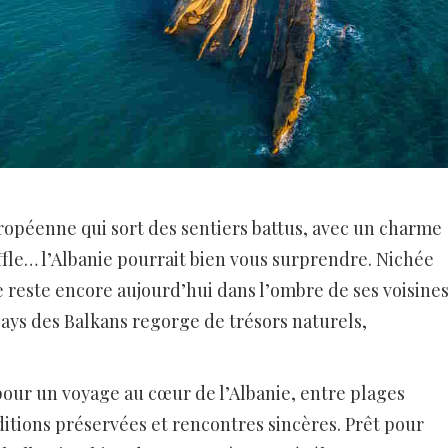
ropéenne qui sort des sentiers battus, avec un charme
ffle… l’Albanie pourrait bien vous surprendre. Nichée
e reste encore aujourd’hui dans l’ombre de ses voisine
 pays des Balkans regorge de trésors naturels,
pour un voyage au cœur de l’Albanie, entre plages
itions préservées et rencontres sincères. Prêt pour