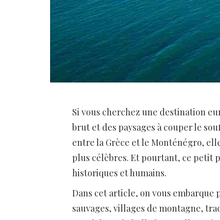
Si vous cherchez une destination eu
brut et des paysages à couper le sou
entre la Grèce et le Monténégro, ell
plus célèbres. Et pourtant, ce petit
historiques et humains.
Dans cet article, on vous embarque 
sauvages, villages de montagne, trad