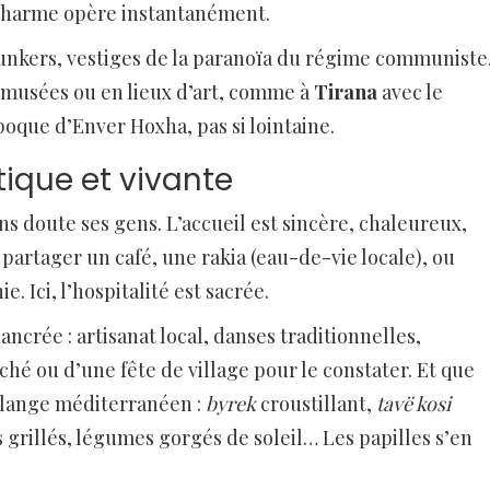
 charme opère instantanément.
s bunkers, vestiges de la paranoïa du régime communiste
n musées ou en lieux d’art, comme à
Tirana
avec le
poque d’Enver Hoxha, pas si lointaine.
tique et vivante
ns doute ses gens. L’accueil est sincère, chaleureux,
 partager un café, une rakia (eau-de-vie locale), ou
 Ici, l’hospitalité est sacrée.
ancrée : artisanat local, danses traditionnelles,
ché ou d’une fête de village pour le constater. Et que
lange méditerranéen :
byrek
croustillant,
tavë kosi
 grillés, légumes gorgés de soleil… Les papilles s’en