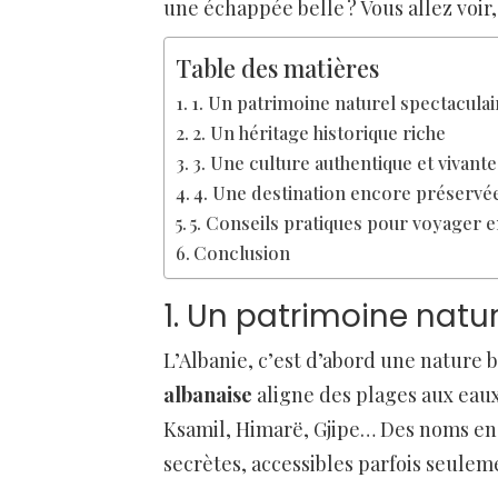
une échappée belle ? Vous allez voir, 
Table des matières
1. Un patrimoine naturel spectaculai
2. Un héritage historique riche
3. Une culture authentique et vivante
4. Une destination encore préservé
5. Conseils pratiques pour voyager e
Conclusion
1. Un patrimoine natu
L’Albanie, c’est d’abord une nature 
albanaise
aligne des plages aux eaux
Ksamil, Himarë, Gjipe… Des noms en
secrètes, accessibles parfois seulem