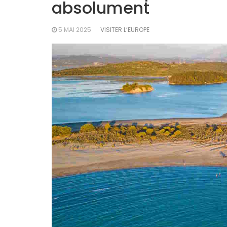
absolument
5 MAI 2025
VISITER L’EUROPE