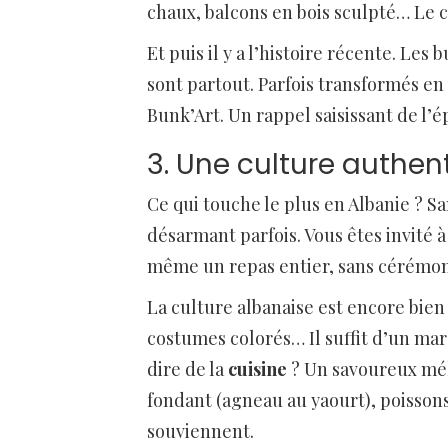
chaux, balcons en bois sculpté… Le
Et puis il y a l’histoire récente. Le
sont partout. Parfois transformés e
Bunk’Art. Un rappel saisissant de l’é
3. Une culture authen
Ce qui touche le plus en Albanie ? Sa
désarmant parfois. Vous êtes invité à
même un repas entier, sans cérémonie.
La culture albanaise est encore bien 
costumes colorés… Il suffit d’un mar
dire de la
cuisine
? Un savoureux mé
fondant (agneau au yaourt), poissons
souviennent.