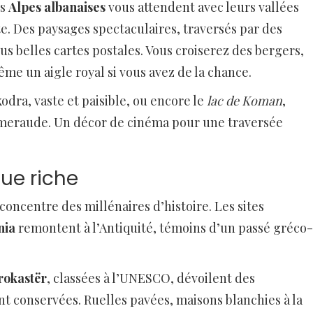
es
Alpes albanaises
vous attendent avec leurs vallées
e. Des paysages spectaculaires, traversés par des
s belles cartes postales. Vous croiserez des bergers,
me un aigle royal si vous avez de la chance.
kodra, vaste et paisible, ou encore le
lac de Koman
,
s émeraude. Un décor de cinéma pour une traversée
que riche
e concentre des millénaires d’histoire. Les sites
nia
remontent à l’Antiquité, témoins d’un passé gréco-
rokastër
, classées à l’UNESCO, dévoilent des
t conservées. Ruelles pavées, maisons blanchies à la