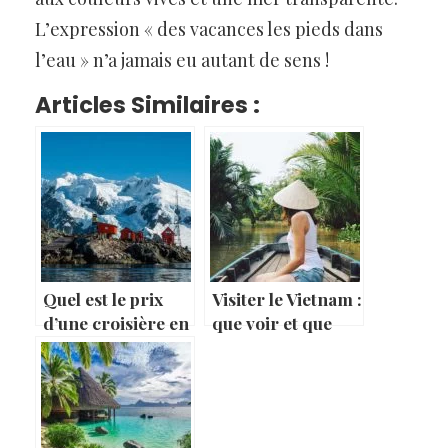
L’expression « des vacances les pieds dans
l’eau » n’a jamais eu autant de sens !
Articles Similaires :
Quel est le prix
Visiter le Vietnam :
d’une croisière en
que voir et que
Antarctique ?
faire ?