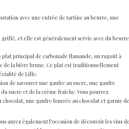
tation avec une entrée de tartine au beurre, une
 grillé, et elle est généralement servie avec du beurre
 plat principal de carbonade flamande, un ragoût à
c de la bière brune. Ce plat est traditionnellement
cialité de Lille.
asion de savourer une gaufre au sucre, une gaufre
c du sucre et de la crème fraîche. Vous pourrez
 chocolat, une gaufre fourrée au chocolat et garnie d
us aurez également l’occasion de découvrir les vins d