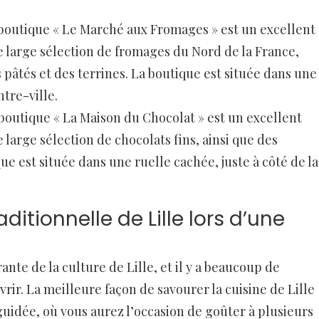
 boutique « Le Marché aux Fromages » est un excellent
 large sélection de fromages du Nord de la France,
es pâtés et des terrines. La boutique est située dans une
tre-ville.
 boutique « La Maison du Chocolat » est un excellent
large sélection de chocolats fins, ainsi que des
e est située dans une ruelle cachée, juste à côté de la
ditionnelle de Lille lors d’une
nte de la culture de Lille, et il y a beaucoup de
vrir. La meilleure façon de savourer la cuisine de Lille
guidée, où vous aurez l’occasion de goûter à plusieurs