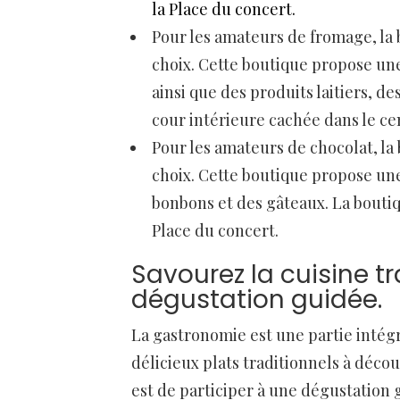
la Place du concert.
Pour les amateurs de fromage, la
choix. Cette boutique propose une
ainsi que des produits laitiers, d
cour intérieure cachée dans le cen
Pour les amateurs de chocolat, la
choix. Cette boutique propose une 
bonbons et des gâteaux. La boutiqu
Place du concert.
Savourez la cuisine tra
dégustation guidée.
La gastronomie est une partie intégra
délicieux plats traditionnels à décou
est de participer à une dégustation 