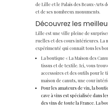
de Lille et le Palais des Beaux-Arts 
et de ses nombreux monuments.
Découvrez les meilleu
Lille est une ville pleine de surpris
ruelles et des cours intérieures. La 
expérimenté qui connaît tous les bon
La boutique « La Maison des Canut
tissus et de textile. Ici, vous tro
accessoires et des outils pour le 
maison de canuts, une cour intéri
Pour les amateurs de vin, la bouti
cave à vins est spécialisée dans l
des vins de toute la France. La bo