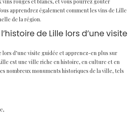
 vins rouges et blancs, et vous pourrez goûter
. Vous apprendrez également comment les vins de Lille
nelle de la région.
histoire de Lille lors d’une visite
e lors d’une visite guidée et apprenez-en plus sur
ille est une ville riche en histoire, en culture et en
les nombreux monuments historiques de la ville, tels
e,