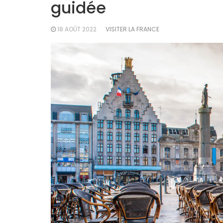
guidée
18 AOÛT 2022
VISITER LA FRANCE