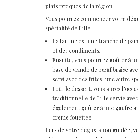
plats typiques de la région.
Vous pourrez commencer votre dégus
spécialité de Lille.
La tartine est une tranche de pain
et des condiments.
Ensuite, vous pourrez goûter à un
base de viande de bœuf braisé ave
servi avec des frites, une autre spé
Pour le dessert, vous aurez l’occ
traditionnelle de Lille servie ave
également goûter à une gaufre au
crème fouettée.
Lors de votre dégustation guidée, vo