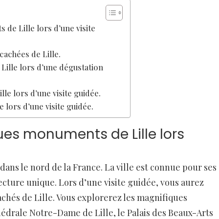
de Lille lors d’une visite
cachées de Lille.
 Lille lors d’une dégustation
lle lors d’une visite guidée.
 lors d’une visite guidée.
ues monuments de Lille lors
 dans le nord de la France. La ville est connue pour ses
ture unique. Lors d’une visite guidée, vous aurez
cachés de Lille. Vous explorerez les magnifiques
hédrale Notre-Dame de Lille, le Palais des Beaux-Arts