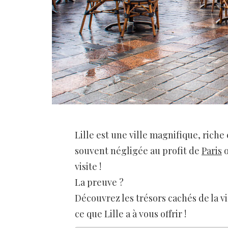
Lille est une ville magnifique, riche
souvent négligée au profit de
Paris
o
visite !
La preuve ?
Découvrez les trésors cachés de la vi
ce que Lille a à vous offrir !