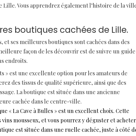
de Lille. Vous apprendrez également l’histoire de la vill
res boutiques cachées de Lille.
es, et ses meilleures boutiques sont cachées dans des
meilleure façon de les découvrir est de suivre un guide
s endroits.
s » est une excellente option pour les amateurs de
uverez des tissus de qualité supérieure, ainsi que des
tissage. La boutique est située dans une ancienne
eure cachée dans le centre-ville.
que « La Cave à Bulles » est un excellent choix. Cette
es vins mousseux, et vous pourrez y déguster et acheter
utique est située dans une ruelle cachée, juste à côté d