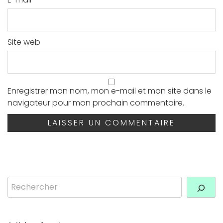
Site web
Enregistrer mon nom, mon e-mail et mon site dans le
navigateur pour mon prochain commentaire.
Rechercher