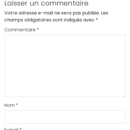
Laisser un commentaire
Maritime !
Votre adresse e-mail ne sera pas publiée.
Les
champs obligatoires sont indiqués avec
*
Commentaire
*
Nom
*
E-mail
*