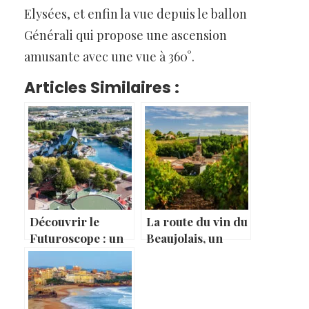
Elysées, et enfin la vue depuis le ballon
Générali qui propose une ascension
amusante avec une vue à 360°.
Articles Similaires :
Découvrir le
La route du vin du
Futuroscope : un
Beaujolais, un
parc d’attractions
itinéraire
unique en France
gourmand à
travers la région