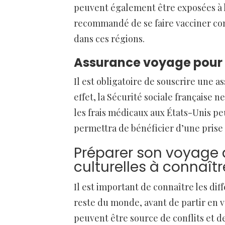
peuvent également être exposées à l
recommandé de se faire vacciner con
dans ces régions.
Assurance voyage pour l
Il est obligatoire de souscrire une 
effet, la Sécurité sociale française 
les frais médicaux aux États-Unis p
permettra de bénéficier d’une prise
Préparer son voyage a
culturelles à connaîtr
Il est important de connaître les dif
reste du monde, avant de partir en v
peuvent être source de conflits et d