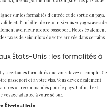
dia, qui vous permettent de comparer les prix et de
igner sur les formalités d’entrée et de sortie du pays.
alide et d’un billet de retour. Si vous voyagez avec de
galement avoir leur propre passeport. Notez également
es taxes de séjour lors de votre arrivée dans certains
ux États-Unis : les formalités à
il y a certaines formalités que vous devez accomplir. Ce
tre passeport et à votre visa. Vous devez également
gatoires ou recommandés pour le pays. Enfin, il est
e voyage adaptée à votre séjour.
es États-Unis