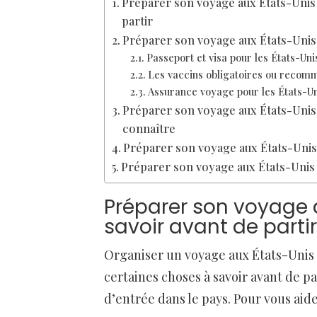
Préparer son voyage aux États-Unis :
partir
Préparer son voyage aux États-Unis 
Passeport et visa pour les États-Uni
Les vaccins obligatoires ou recomm
Assurance voyage pour les États-Un
Préparer son voyage aux États-Unis :
connaître
Préparer son voyage aux États-Unis :
Préparer son voyage aux États-Unis 
Préparer son voyage a
savoir avant de partir
Organiser un voyage aux États-Unis n’e
certaines choses à savoir avant de p
d’entrée dans le pays. Pour vous aide