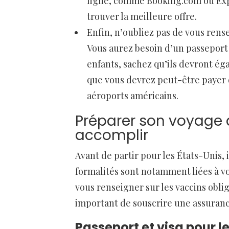
ligne, comme Booking.com ou Expe
trouver la meilleure offre.
Enfin, n’oubliez pas de vous rense
Vous aurez besoin d’un passeport v
enfants, sachez qu’ils devront é
que vous devrez peut-être payer d
aéroports américains.
Préparer son voyage a
accomplir
Avant de partir pour les États-Unis, 
formalités sont notamment liées à vo
vous renseigner sur les vaccins obli
important de souscrire une assuranc
Passeport et visa pour l