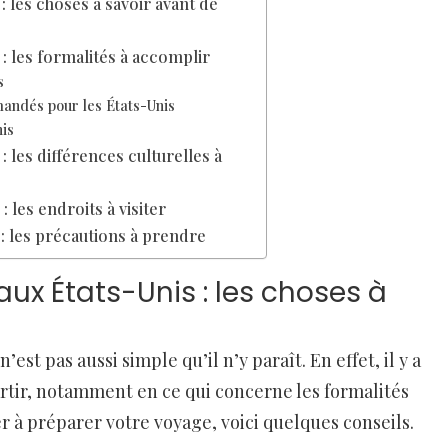
 les choses à savoir avant de
: les formalités à accomplir
s
andés pour les États-Unis
is
 les différences culturelles à
 les endroits à visiter
: les précautions à prendre
ux États-Unis : les choses à
st pas aussi simple qu’il n’y paraît. En effet, il y a
artir, notamment en ce qui concerne les formalités
r à préparer votre voyage, voici quelques conseils.