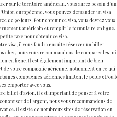
rer sur le territoire américain, vous aurez besoin d’un
de l’Union européenne, vous pouvez demander un visa
ée de 90 jours. Pour obtenir ce visa, vous devrez vous
vernement américain et remplir le formulaire en ligne.
etite taxe pour obtenir ce visa.
re visa, il vous faudra ensuite réserver un billet
moins cher, nous vous recommandons de comparer les pri
ation en ligne. Il est également important de bien
port de votre compagnie aérienne, notamment en ce qui
ertaines compagnies aériennes limitent le poids et/ou l
ez emporter avec vous.
re billet d’avion, il est important de penser à votre
économiser de l’argent, nous vous recommandons de
avance. Il existe de nombreux sites de réservation en