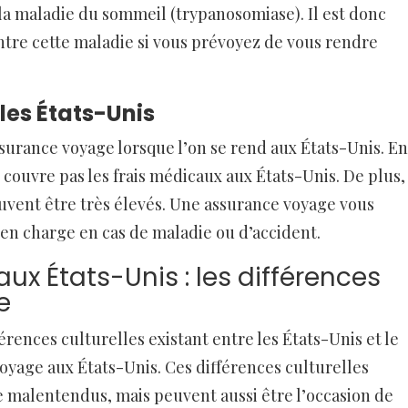
a maladie du sommeil (trypanosomiase). Il est donc
tre cette maladie si vous prévoyez de vous rendre
es États-Unis
assurance voyage lorsque l’on se rend aux États-Unis. En
ne couvre pas les frais médicaux aux États-Unis. De plus,
euvent être très élevés. Une assurance voyage vous
 en charge en cas de maladie ou d’accident.
ux États-Unis : les différences
e
férences culturelles existant entre les États-Unis et le
oyage aux États-Unis. Ces différences culturelles
e malentendus, mais peuvent aussi être l’occasion de