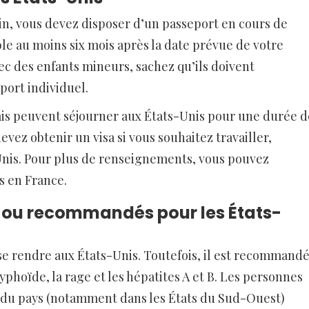
ain, vous devez disposer d’un passeport en cours de
ble au moins six mois après la date prévue de votre
ec des enfants mineurs, sachez qu’ils doivent
port individuel.
çais peuvent séjourner aux États-Unis pour une durée d
evez obtenir un visa si vous souhaitez travailler,
-Unis. Pour plus de renseignements, vous pouvez
s en France.
s ou recommandés pour les États-
se rendre aux États-Unis. Toutefois, il est recommand
typhoïde, la rage et les hépatites A et B. Les personnes
s du pays (notamment dans les États du Sud-Ouest)