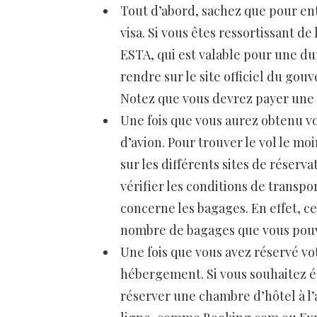
Tout d’abord, sachez que pour ent
visa. Si vous êtes ressortissant 
ESTA, qui est valable pour une dur
rendre sur le site officiel du gou
Notez que vous devrez payer une p
Une fois que vous aurez obtenu vot
d’avion. Pour trouver le vol le 
sur les différents sites de réserv
vérifier les conditions de trans
concerne les bagages. En effet, c
nombre de bagages que vous pouv
Une fois que vous avez réservé vot
hébergement. Si vous souhaitez 
réserver une chambre d’hôtel à l’