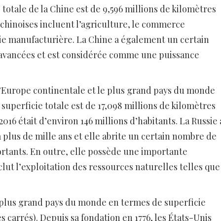
e totale de la Chine est de 9,596 millions de kilomètres
 chinoises incluent l’agriculture, le commerce
trie manufacturière. La Chine a également un certain
s avancées et est considérée comme une puissance
d’Europe continentale et le plus grand pays du monde
 superficie totale est de 17,098 millions de kilomètres
2016 était d’environ 146 millions d’habitants. La Russie 
 plus de mille ans et elle abrite un certain nombre de
portants. En outre, elle possède une importante
lut l’exploitation des ressources naturelles telles que
e plus grand pays du monde en termes de superficie
es carrés). Depuis sa fondation en 1776, les États-Unis