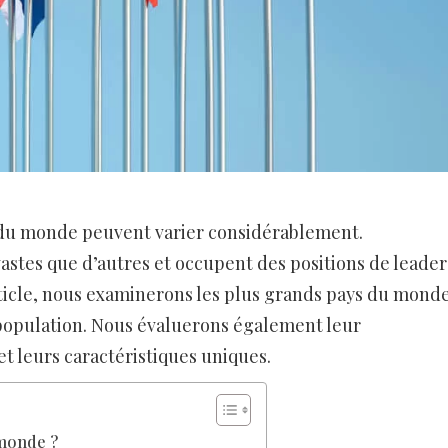
s du monde peuvent varier considérablement.
astes que d’autres et occupent des positions de leader
rticle, nous examinerons les plus grands pays du monde
r population. Nous évaluerons également leur
t leurs caractéristiques uniques.
 monde ?