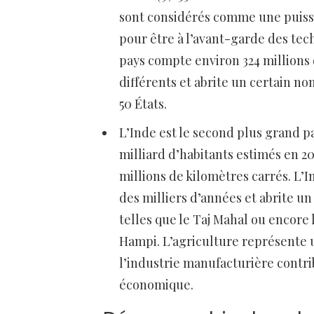
sont considérés comme une puissa
pour être à l’avant-garde des tec
pays compte environ 324 millions 
différents et abrite un certain no
50 États.
L’Inde est le second plus grand 
milliard d’habitants estimés en 20
millions de kilomètres carrés. L’
des milliers d’années et abrite u
telles que le Taj Mahal ou encore
Hampi. L’agriculture représente 
l’industrie manufacturière contr
économique.