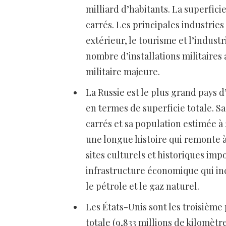
milliard d’habitants. La superfici
carrés. Les principales industries
extérieur, le tourisme et l’indus
nombre d’installations militaire
militaire majeure.
La Russie est le plus grand pays 
en termes de superficie totale. Sa
carrés et sa population estimée à 
une longue histoire qui remonte à
sites culturels et historiques im
infrastructure économique qui inc
le pétrole et le gaz naturel.
Les États-Unis sont les troisièm
totale (9,833 millions de kilomètr