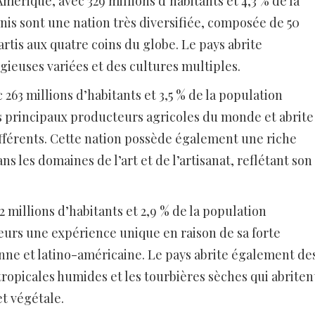
Amérique, avec 329 millions d’habitants et 4,3 % de la
is sont une nation très diversifiée, composée de 50
artis aux quatre coins du globe. Le pays abrite
euses variées et des cultures multiples.
 263 millions d’habitants et 3,5 % de la population
s principaux producteurs agricoles du monde et abrite
fférents. Cette nation possède également une riche
s les domaines de l’art et de l’artisanat, reflétant son
2 millions d’habitants et 2,9 % de la population
teurs une expérience unique en raison de sa forte
enne et latino-américaine. Le pays abrite également de
s tropicales humides et les tourbières sèches qui abriten
t végétale.