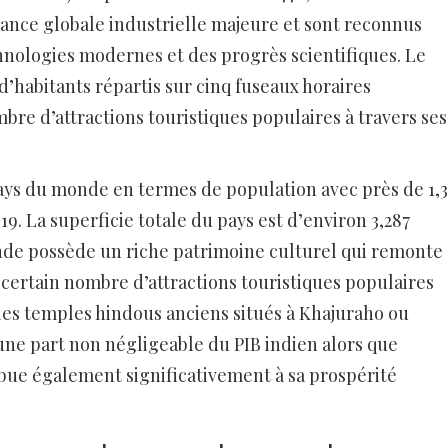
nce globale industrielle majeure et sont reconnus
hnologies modernes et des progrès scientifiques. Le
d’habitants répartis sur cinq fuseaux horaires
mbre d’attractions touristiques populaires à travers ses
pays du monde en termes de population avec près de 1,3
19. La superficie totale du pays est d’environ 3,287
Inde possède un riche patrimoine culturel qui remonte 
n certain nombre d’attractions touristiques populaires
 les temples hindous anciens situés à Khajuraho ou
une part non négligeable du PIB indien alors que
ibue également significativement à sa prospérité