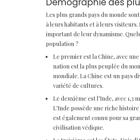
Démographie des pl
Les plus grands pays du monde sont 
à leurs habitants et à leurs visiteur
important de leur dynamisme. Quels
population ?
Le premier est la Chine, avec une 
nation est la plus peuplée du mon
mondiale. La Chine est un pays di
variété de cultures.
Le deuxième est l’Inde, avec 1,3 m
L’Inde possède une riche histoire
est également connu pour sa grand
civilisation védique.