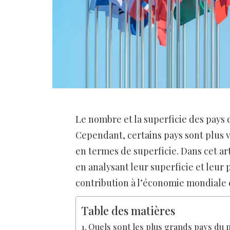
Le nombre et la superficie des pay
Cependant, certains pays sont plus v
en termes de superficie. Dans cet a
en analysant leur superficie et leu
contribution à l’économie mondiale e
Table des matières
Quels sont les plus grands pays du