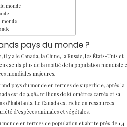
 du monde
onde
du monde
monde
grands pays du monde ?
il y a le Canada, la Chine, la Russie, les États-Unis et
 eux seuls plus de la moitié de la population mondiale e
ces mondiales majeures.
rand pays du monde en termes de superficie, après la
nada est de 9,984 millions de kilomètres carrés et sa
ons d’habitants. Le Canada est riche en ressources
ariété d’espèces animales et végétales.
u monde en termes de population et abrite près de 1,4