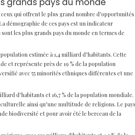
us grands pays du monde
ceux qui offrent le plus grand nombre d’opportunités
s. La démographie de ces pays est un indicateur
 sont les plus grands pays du monde en termes de
population estimée à 1,4 milliard d’habitants. Cette
de et représente près de 19 % de la population
versifié avec 55 minorités ethniques différentes et une
illiard d’habitants et 16,7 % de la population mondiale.
 culturelle ainsi qu’une multitude de religions. Le pay
e biodiversité et pour avoir été le berceau de la