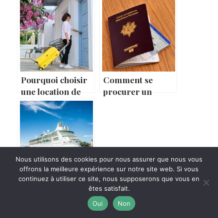
Pourquoi choisir
Comment se
une location de
procurer un
vacances ?
passeport ?
Nous utilisons des cookies pour nous assurer que nous vous
offrons la meilleure expérience sur notre site web. Si vous
continuez à utiliser ce site, nous supposerons que vous en
Comment choisir
êtes satisfait.
une croisière ?
Oui
Non