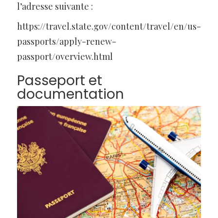
l’adresse suivante :
https://travel.state.gov/content/travel/en/us-
passports/apply-renew-
passport/overview.html
Passeport et
documentation