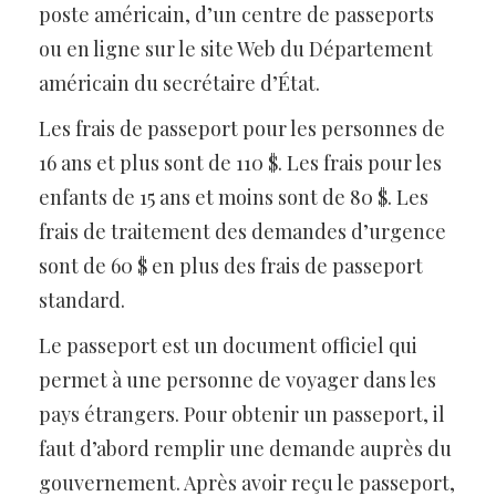
poste américain, d’un centre de passeports
ou en ligne sur le site Web du Département
américain du secrétaire d’État.
Les frais de passeport pour les personnes de
16 ans et plus sont de 110 $. Les frais pour les
enfants de 15 ans et moins sont de 80 $. Les
frais de traitement des demandes d’urgence
sont de 60 $ en plus des frais de passeport
standard.
Le passeport est un document officiel qui
permet à une personne de voyager dans les
pays étrangers. Pour obtenir un passeport, il
faut d’abord remplir une demande auprès du
gouvernement. Après avoir reçu le passeport,