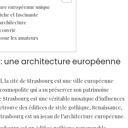
cture européenne unique
riche et fascinante
’architecture
écouvrir
 pour les amateurs
 : une architecture européenne
ll, la cité de Strasbourg est une ville européenne
 cosmopolite qui a su préserver son patrimoine
 de Strasbourg est une véritable mosaïque d’influences
etrouve des édifices de style gothique, Renaissance,
Strasbourg est un joyau de l’architecture européenne.