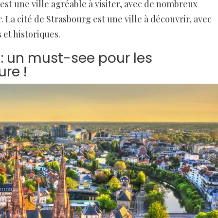
st une ville agréable à visiter, avec de nombreux
. La cité de Strasbourg est une ville à découvrir, avec
et historiques.
 : un must-see pour les
re !