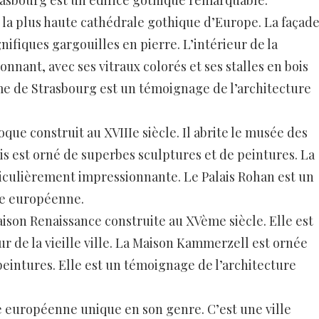
asbourg est un édifice gothique remarquable.
st la plus haute cathédrale gothique d’Europe. La façad
ifiques gargouilles en pierre. L’intérieur de la
onnant, avec ses vitraux colorés et ses stalles en bois
e de Strasbourg est un témoignage de l’architecture
oque construit au XVIIIe siècle. Il abrite le musée des
is est orné de superbes sculptures et de peintures. La
ticulièrement impressionnante. Le Palais Rohan est un
ue européenne.
son Renaissance construite au XVème siècle. Elle est
œur de la vieille ville. La Maison Kammerzell est ornée
eintures. Elle est un témoignage de l’architecture
le européenne unique en son genre. C’est une ville