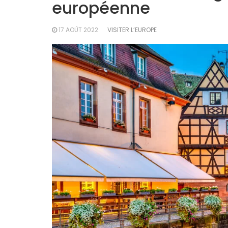
européenne
17 AOÛT 2022
VISITER L’EUROPE