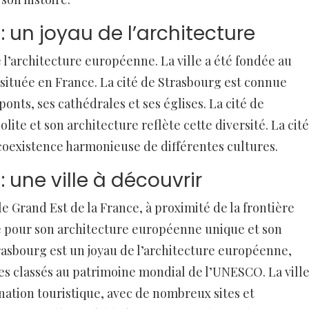
: un joyau de l’architecture
 l’architecture européenne. La ville a été fondée au
 située en France. La cité de Strasbourg est connue
onts, ses cathédrales et ses églises. La cité de
lite et son architecture reflète cette diversité. La cité
coexistence harmonieuse de différentes cultures.
: une ville à découvrir
le Grand Est de la France, à proximité de la frontière
ue pour son architecture européenne unique et son
rasbourg est un joyau de l’architecture européenne,
es classés au patrimoine mondial de l’UNESCO. La vill
ation touristique, avec de nombreux sites et