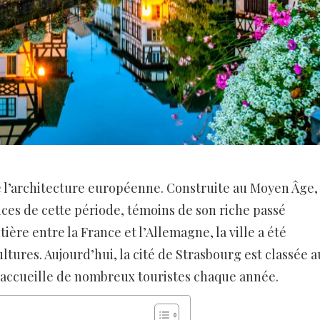
de l’architecture européenne. Construite au Moyen Âge,
ices de cette période, témoins de son riche passé
tière entre la France et l’Allemagne, la ville a été
tures. Aujourd’hui, la cité de Strasbourg est classée a
accueille de nombreux touristes chaque année.