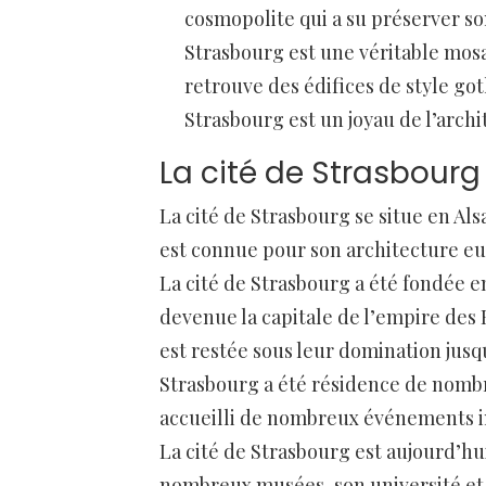
cosmopolite qui a su préserver son
Strasbourg est une véritable mos
retrouve des édifices de style go
Strasbourg est un joyau de l’arch
La cité de Strasbourg 
La cité de Strasbourg se situe en Alsa
est connue pour son architecture eu
La cité de Strasbourg a été fondée en
devenue la capitale de l’empire des 
est restée sous leur domination jusqu
Strasbourg a été résidence de nomb
accueilli de nombreux événements i
La cité de Strasbourg est aujourd’h
nombreux musées, son université et 