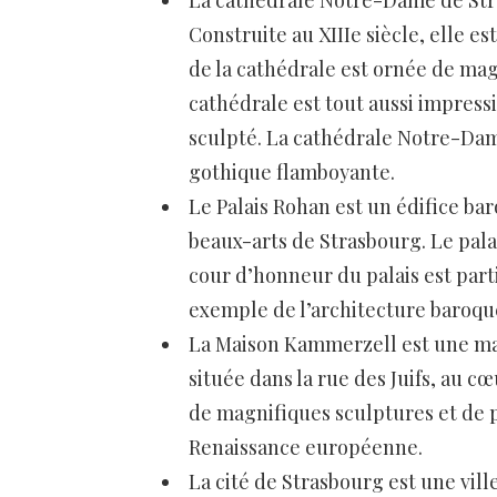
La cathédrale Notre-Dame de Str
Construite au XIIIe siècle, elle e
de la cathédrale est ornée de magn
cathédrale est tout aussi impressi
sculpté. La cathédrale Notre-Dam
gothique flamboyante.
Le Palais Rohan est un édifice bar
beaux-arts de Strasbourg. Le pala
cour d’honneur du palais est par
exemple de l’architecture baroq
La Maison Kammerzell est une mai
située dans la rue des Juifs, au c
de magnifiques sculptures et de p
Renaissance européenne.
La cité de Strasbourg est une vil