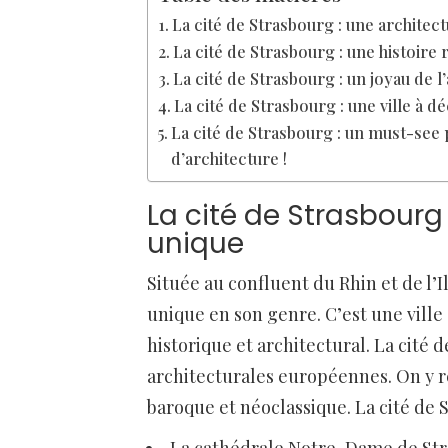
La cité de Strasbourg : une archite
La cité de Strasbourg : une histoire 
La cité de Strasbourg : un joyau de l
La cité de Strasbourg : une ville à d
La cité de Strasbourg : un must-see
d’architecture !
La cité de Strasbourg
unique
Située au confluent du Rhin et de l’I
unique en son genre. C’est une ville
historique et architectural. La cité
architecturales européennes. On y r
baroque et néoclassique. La cité de 