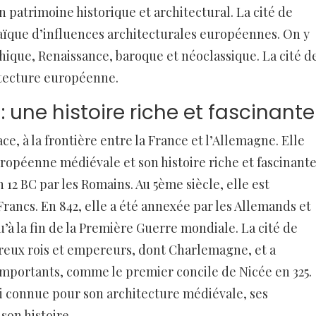
 patrimoine historique et architectural. La cité de
aïque d’influences architecturales européennes. On y
thique, Renaissance, baroque et néoclassique. La cité d
itecture européenne.
: une histoire riche et fascinante
ce, à la frontière entre la France et l’Allemagne. Elle
ropéenne médiévale et son histoire riche et fascinante
 12 BC par les Romains. Au 5ème siècle, elle est
Francs. En 842, elle a été annexée par les Allemands et
’à la fin de la Première Guerre mondiale. La cité de
reux rois et empereurs, dont Charlemagne, et a
mportants, comme le premier concile de Nicée en 325.
ui connue pour son architecture médiévale, ses
son histoire.