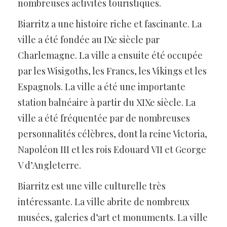
nombreuses activités touristiques.
Biarritz a une histoire riche et fascinante. La
ville a été fondée au IXe siècle par
Charlemagne. La ville a ensuite été occupée
par les Wisigoths, les Francs, les Vikings et les
Espagnols. La ville a été une importante
station balnéaire à partir du XIXe siècle. La
ville a été fréquentée par de nombreuses
personnalités célèbres, dont la reine Victoria,
Napoléon III et les rois Edouard VII et George
V d’Angleterre.
Biarritz est une ville culturelle très
intéressante. La ville abrite de nombreux
musées, galeries d’art et monuments. La ville