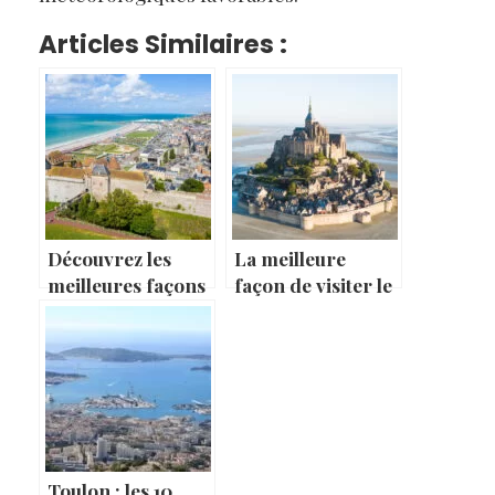
Articles Similaires :
Découvrez les
La meilleure
meilleures façons
façon de visiter le
de visiter Dieppe !
Mont Saint-Michel
Toulon : les 10