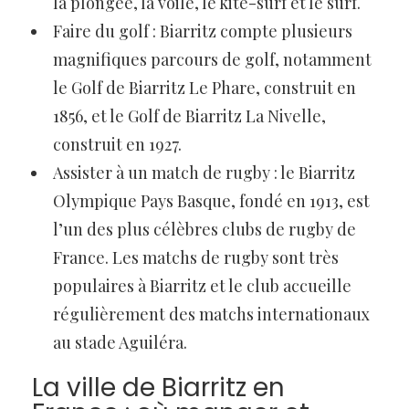
la plongée, la voile, le kite-surf et le surf.
Faire du golf : Biarritz compte plusieurs
magnifiques parcours de golf, notamment
le Golf de Biarritz Le Phare, construit en
1856, et le Golf de Biarritz La Nivelle,
construit en 1927.
Assister à un match de rugby : le Biarritz
Olympique Pays Basque, fondé en 1913, est
l’un des plus célèbres clubs de rugby de
France. Les matchs de rugby sont très
populaires à Biarritz et le club accueille
régulièrement des matchs internationaux
au stade Aguiléra.
La ville de Biarritz en