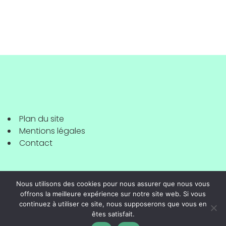
Plan du site
Mentions légales
Contact
Nous utilisons des cookies pour nous assurer que nous vous
offrons la meilleure expérience sur notre site web. Si vous
continuez à utiliser ce site, nous supposerons que vous en
êtes satisfait.
Copyright © 2022 - Partir un jour