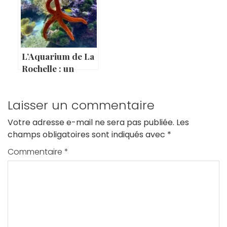
culture
L’Aquarium de La
Rochelle : un
incontournable de
la Charente-
Laisser un commentaire
Maritime !
Votre adresse e-mail ne sera pas publiée.
Les
champs obligatoires sont indiqués avec
*
Commentaire
*