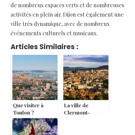
de nombreux espaces verts et de nombreuses
activités en plein air. Dijon est également une
ville très dynamique, avec de nombreux
événements culturels et musicaux.
Articles Similaires :
Que visiter à
La ville de
Toulon ?
Clermont-
Ferrand en
France : riche en
histoire et en