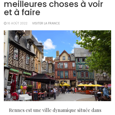
meilleures choses à voir
et à faire
16 AOÛT 2022
VISITER LA FRANCE
Rennes est une ville dynamique située dans