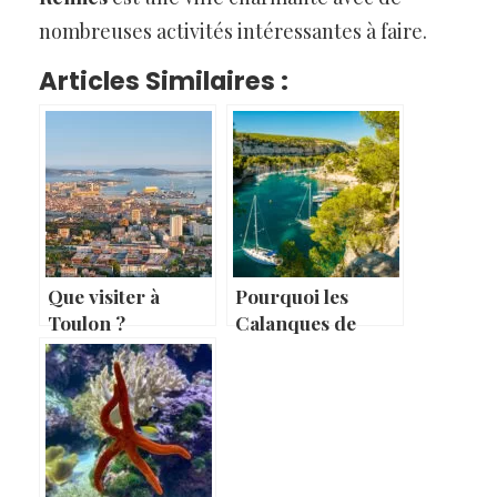
nombreuses activités intéressantes à faire.
Articles Similaires :
Que visiter à
Pourquoi les
Toulon ?
Calanques de
Marseille sont un
incontournable de
la ville ?