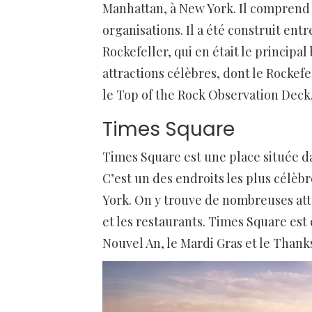
Manhattan, à New York. Il comprend 1
organisations. Il a été construit entr
Rockefeller, qui en était le princip
attractions célèbres, dont le Rockefe
le Top of the Rock Observation Deck
Times Square
Times Square est une place située d
C’est un des endroits les plus célèb
York. On y trouve de nombreuses att
et les restaurants. Times Square e
Nouvel An, le Mardi Gras et le Thank