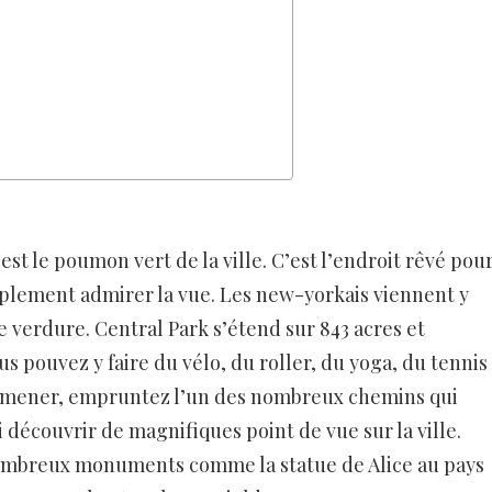
st le poumon vert de la ville. C’est l’endroit rêvé pou
implement admirer la vue. Les new-yorkais viennent y
e verdure. Central Park s’étend sur 843 acres et
s pouvez y faire du vélo, du roller, du yoga, du tennis
promener, empruntez l’un des nombreux chemins qui
i découvrir de magnifiques point de vue sur la ville.
ombreux monuments comme la statue de Alice au pays