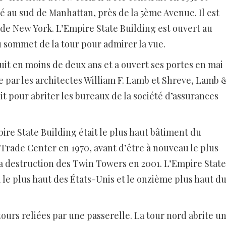
ué au sud de Manhattan, près de la 5ème Avenue. Il est
e New York. L’Empire State Building est ouvert au
au sommet de la tour pour admirer la vue.
uit en moins de deux ans et a ouvert ses portes en mai
ée par les architectes William F. Lamb et Shreve, Lamb 
it pour abriter les bureaux de la société d’assurances
re State Building était le plus haut bâtiment du
 Trade Center en 1970, avant d’être à nouveau le plus
la destruction des Twin Towers en 2001. L’Empire State
l le plus haut des États-Unis et le onzième plus haut d
ours reliées par une passerelle. La tour nord abrite u