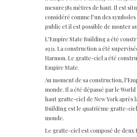
mesure381 mètres de haut. Il est sit
considéré comme l’un des symboles d
public et il est possible de monter 
L’Empire State Building a été constr
1931. La construction a été supervis
Harmon. Le gratte-ciel a été constru
Empire State.
Au moment de sa construction, l’Empi
monde. Il a été dépassé par le World
haut gratte-ciel de New York après 
Building est le quatrième gratte-cie
monde.
Le gratte-ciel est composé de deux t