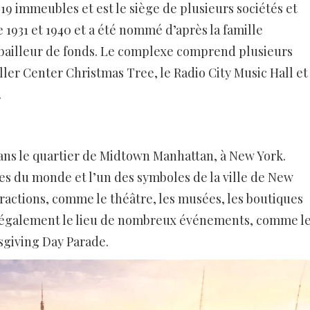
9 immeubles et est le siège de plusieurs sociétés et
e 1931 et 1940 et a été nommé d’après la famille
al bailleur de fonds. Le complexe comprend plusieurs
ller Center Christmas Tree, le Radio City Music Hall et
.
ans le quartier de Midtown Manhattan, à New York.
res du monde et l’un des symboles de la ville de New
ractions, comme le théâtre, les musées, les boutiques
st également le lieu de nombreux événements, comme l
sgiving Day Parade.