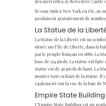
des merveilles, le Belvedere Castle 
Si vous visitez New York en été, ne
produisent gratuitement de nombreu
La Statue de la Libert
La Statue de la Liberté est un symbole
située sur l’île de Liberty, dans la 
par le peuple français en 1886. La Sta
base de 154 pieds. La statue est faite
statue est de 46 pieds de haut. La St
monter tout en haut de la statue. Il 
également voir la vue de la baie de 
Empire State Building
L’Empire State Building est un gratte