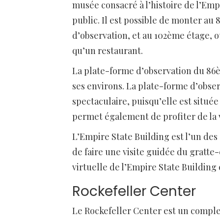
musée consacré à l’histoire de l’Empi
public. Il est possible de monter au
d’observation, et au 102ème étage, o
qu’un restaurant.
La plate-forme d’observation du 86
ses environs. La plate-forme d’obse
spectaculaire, puisqu’elle est situé
permet également de profiter de la 
L’Empire State Building est l’un des 
de faire une visite guidée du gratte-c
virtuelle de l’Empire State Building 
Rockefeller Center
Le Rockefeller Center est un comple