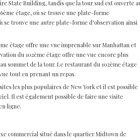
re State Building, tandis que la tour sud est ouverte a
 86ème étage, où se trouve une plate-forme
ù se trouve une autre plate-forme d’observation ainsi
ème étage offre une vue imprenable sur Manhattan et
rvation du 102ème étage offre une vue encore plus
e au sommet de la tour. Le restaurant du 102ème étage
vue tout en prenant un repas.
sites les plus populaires de New York et il est possible
iel. Il est également possible de faire une visite
en ligne.
xe commercial situé dans le quartier Midtown de