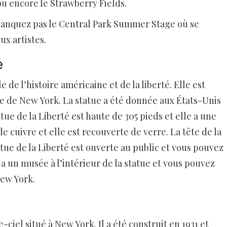
ou encore le Strawberry Fields.
 manquez pas le Central Park Summer Stage où se
x artistes.
é
 de l’histoire américaine et de la liberté. Elle est
baie de New York. La statue a été donnée aux États-Unis
tue de la Liberté est haute de 305 pieds et elle a une
 de cuivre et elle est recouverte de verre. La tête de la
atue de la Liberté est ouverte au public et vous pouvez
y a un musée à l’intérieur de la statue et vous pouvez
New York.
-ciel situé à New York. Il a été construit en 1931 et