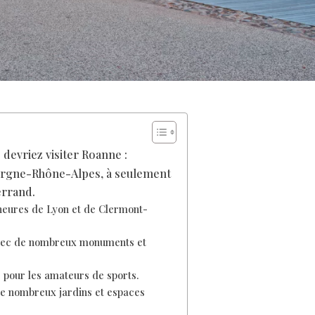
 devriez visiter Roanne :
vergne-Rhône-Alpes, à seulement
errand.
 heures de Lyon et de Clermont-
 avec de nombreux monuments et
e pour les amateurs de sports.
 de nombreux jardins et espaces