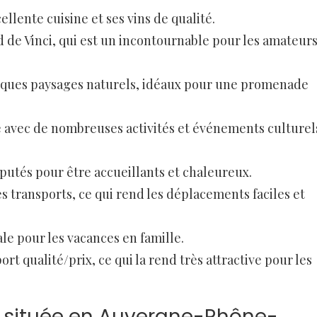
ellente cuisine et ses vins de qualité.
 de Vinci, qui est un incontournable pour les amateur
ifiques paysages naturels, idéaux pour une promenade
e avec de nombreuses activités et événements culturel
éputés pour être accueillants et chaleureux.
les transports, ce qui rend les déplacements faciles et
le pour les vacances en famille.
port qualité/prix, ce qui la rend très attractive pour les
st située en Auvergne-Rhône-