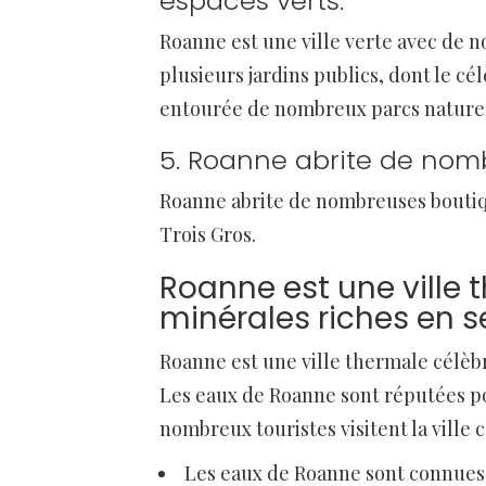
espaces verts.
Roanne est une ville verte avec de n
plusieurs jardins publics, dont le c
entourée de nombreux parcs naturels,
5. Roanne abrite de nomb
Roanne abrite de nombreuses boutiq
Trois Gros.
Roanne est une ville 
minérales riches en se
Roanne est une ville thermale célèbr
Les eaux de Roanne sont réputées pou
nombreux touristes visitent la ville 
Les eaux de Roanne sont connues p