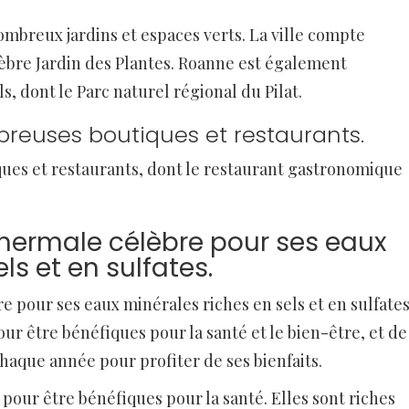
ombreux jardins et espaces verts. La ville compte
élèbre Jardin des Plantes. Roanne est également
 dont le Parc naturel régional du Pilat.
reuses boutiques et restaurants.
ues et restaurants, dont le restaurant gastronomique
thermale célèbre pour ses eaux
ls et en sulfates.
e pour ses eaux minérales riches en sels et en sulfates
r être bénéfiques pour la santé et le bien-être, et de
chaque année pour profiter de ses bienfaits.
our être bénéfiques pour la santé. Elles sont riches