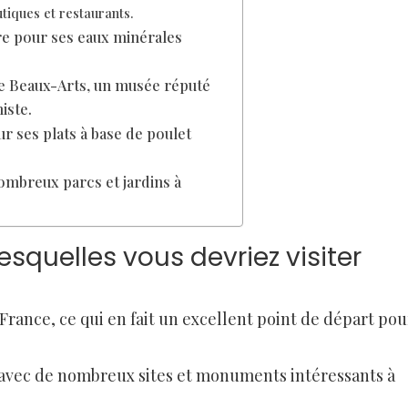
tiques et restaurants.
re pour ses eaux minérales
de Beaux-Arts, un musée réputé
iste.
r ses plats à base de poulet
nombreux parcs et jardins à
lesquelles vous devriez visiter
a France, ce qui en fait un excellent point de départ pou
e avec de nombreux sites et monuments intéressants à