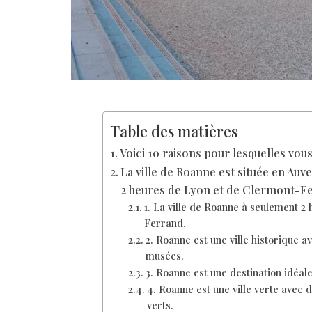
Table des matières
Voici 10 raisons pour lesquelles vous
La ville de Roanne est située en Au
2 heures de Lyon et de Clermont-F
1. La ville de Roanne à seulement 2
Ferrand.
2. Roanne est une ville historique
musées.
3. Roanne est une destination idéal
4. Roanne est une ville verte avec
verts.