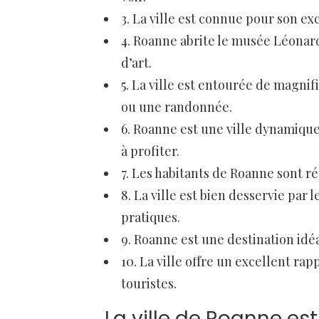
3. La ville est connue pour son exc
4. Roanne abrite le musée Léonard
d’art.
5. La ville est entourée de magn
ou une randonnée.
6. Roanne est une ville dynamiqu
à profiter.
7. Les habitants de Roanne sont r
8. La ville est bien desservie par 
pratiques.
9. Roanne est une destination idéa
10. La ville offre un excellent rap
touristes.
La ville de Roanne e