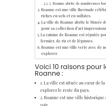
5. Roanne abrite de nombreuses bou
Roanne est une ville thermale célèb
riches en sels et en sulfates.
La ville de Roanne abrite le Musée 
pour sa collection d’art impressionn
La cuisine de Roanne est réputée pou
fermier, de riz et de légumes.
Roanne est une ville verte avec de 
explorer.
Voici 10 raisons pour 
Roanne :
1. La ville est située au cœur de l
explorer le reste du pays.
2. Roanne est une ville historiqu
voir.