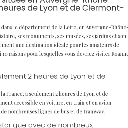
 heures de Lyon et de Clermont-
ée dans le département de la Loire, en Auvergne-Rhône
histoire, ses monuments, ses musées, ses jardins et son
ement une destination idéale pour les amateurs de
i 10 raisons pour lesquelles vous devriez visiter Roann
eulement 2 heures de Lyon et de
 la France, à seulement 2 heures de Lyon et de
ment accessible en voiture, en train et en avion.
 de nombreuses lignes de bus et de tramway.
historique avec de nombreux