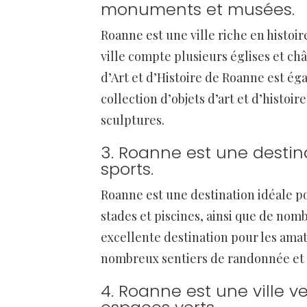
monuments et musées.
Roanne est une ville riche en histo
ville compte plusieurs églises et c
d’Art et d’Histoire de Roanne est é
collection d’objets d’art et d’histoi
sculptures.
3. Roanne est une destin
sports.
Roanne est une destination idéale po
stades et piscines, ainsi que de nom
excellente destination pour les ama
nombreux sentiers de randonnée et de
4. Roanne est une ville 