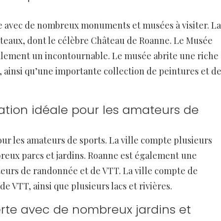
ire avec de nombreux monuments et musées à visiter. La
hâteaux, dont le célèbre Château de Roanne. Le Musée
galement un incontournable. Le musée abrite une riche
re, ainsi qu’une importante collection de peintures et d
ation idéale pour les amateurs de
ur les amateurs de sports. La ville compte plusieurs
breux parcs et jardins. Roanne est également une
teurs de randonnée et de VTT. La ville compte de
 VTT, ainsi que plusieurs lacs et rivières.
verte avec de nombreux jardins et