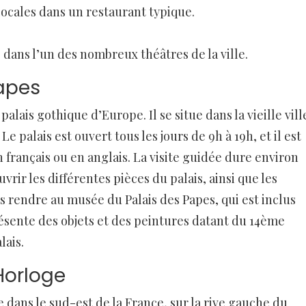
locales dans un restaurant typique.
 dans l’un des nombreux théâtres de la ville.
Papes
palais gothique d’Europe. Il se situe dans la vieille vill
 palais est ouvert tous les jours de 9h à 19h, et il est
n français ou en anglais. La visite guidée dure environ
vrir les différentes pièces du palais, ainsi que les
 rendre au musée du Palais des Papes, qui est inclus
présente des objets et des peintures datant du 14ème
lais.
’Horloge
e dans le sud-est de la France, sur la rive gauche du