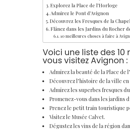
Explorez la Place de l’Horloge
Admirez le Pont d’Avignon
Découvrez les Fresques de la Chapel
Flânez dans les Jardins du Rocher 
10 meilleures choses à faire à Avign
Voici une liste des 10
vous visitez Avignon :
Admirez la beauté de la Place de l
Découvrez l’histoire de la ville en 
Admirez les superbes fresques du 
Promenez-vous dans les jardins du
Prenez le petit train touristique p
Visitez le Musée Calvet.
Dégustez les vins de la région da