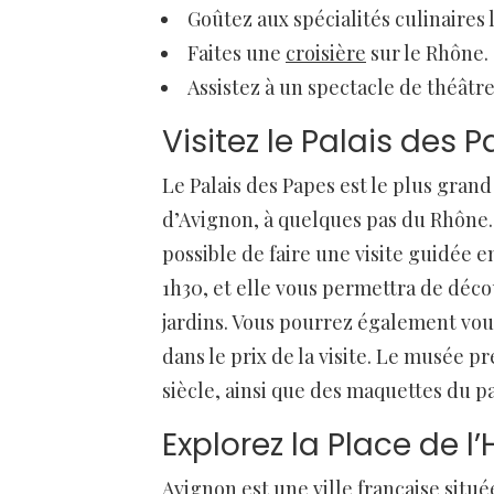
Goûtez aux spécialités culinaires 
Faites une
croisière
sur le Rhône.
Assistez à un spectacle de théâtre
Visitez le Palais des 
Le Palais des Papes est le plus grand 
d’Avignon, à quelques pas du Rhône. Le
possible de faire une visite guidée e
1h30, et elle vous permettra de décou
jardins. Vous pourrez également vous
dans le prix de la visite. Le musée 
siècle, ainsi que des maquettes du pa
Explorez la Place de l
Avignon est une ville française situé