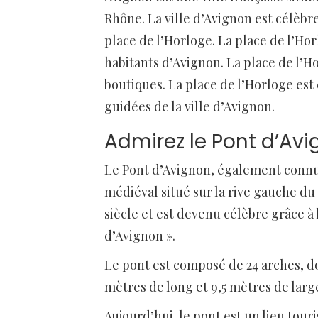
Rhône. La ville d’Avignon est célèbr
place de l’Horloge. La place de l’Hor
habitants d’Avignon. La place de l’H
boutiques. La place de l’Horloge es
guidées de la ville d’Avignon.
Admirez le Pont d’Av
Le Pont d’Avignon, également connu
médiéval situé sur la rive gauche du
siècle et est devenu célèbre grâce à 
d’Avignon ».
Le pont est composé de 24 arches, don
mètres de long et 9,5 mètres de large
Aujourd’hui, le pont est un lieu touri