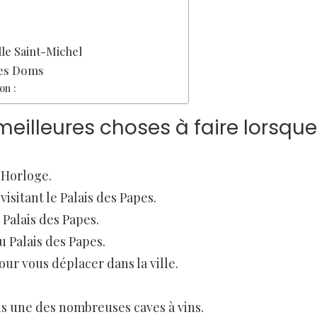
le Saint-Michel
des Doms
on :
 meilleures choses à faire lorsque
’Horloge.
visitant le Palais des Papes.
Palais des Papes.
 Palais des Papes.
our vous déplacer dans la ville.
ns une des nombreuses caves à vins.