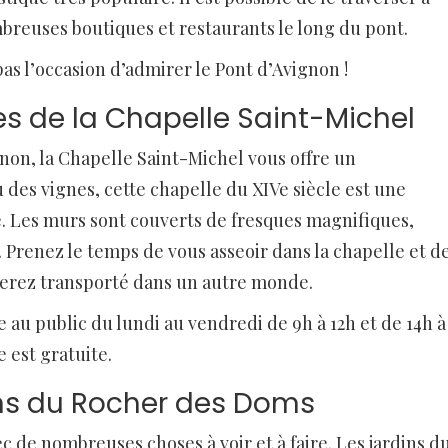
ombreuses boutiques et restaurants le long du pont.
as l’occasion d’admirer le Pont d’Avignon !
s de la Chapelle Saint-Michel
non, la Chapelle Saint-Michel vous offre un
des vignes, cette chapelle du XIVe siècle est une
ité. Les murs sont couverts de fresques magnifiques,
. Prenez le temps de vous asseoir dans la chapelle et d
serez transporté dans un autre monde.
 au public du lundi au vendredi de 9h à 12h et de 14h à
e est gratuite.
ins du Rocher des Doms
c de nombreuses choses à voir et à faire. Les jardins d