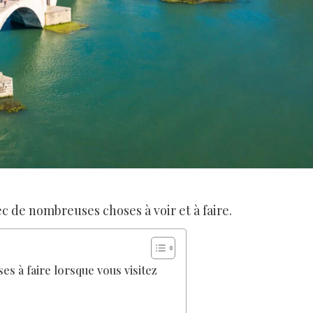
c de nombreuses choses à voir et à faire.
ses à faire lorsque vous visitez