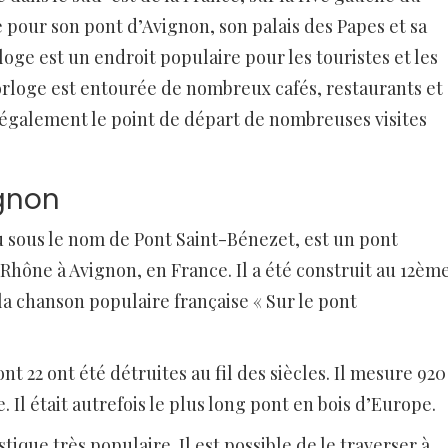
e pour son pont d’Avignon, son palais des Papes et sa
loge est un endroit populaire pour les touristes et les
orloge est entourée de nombreux cafés, restaurants et
t également le point de départ de nombreuses visites
ignon
 sous le nom de Pont Saint-Bénezet, est un pont
 Rhône à Avignon, en France. Il a été construit au 12èm
la chanson populaire française « Sur le pont
t 22 ont été détruites au fil des siècles. Il mesure 920
. Il était autrefois le plus long pont en bois d’Europe.
stique très populaire. Il est possible de le traverser à