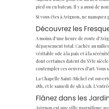
pied ou en bateau. Il y a aussi de n
Si vous êtes à Avignon, ne manquez p
Découvrez les Fresque
A moins d’une heure de route d’Avig
dépaysement total. Cachée au milieu 
véritable ode à la paix et à la sérén
dont certaines datent du XVIe siècle
contempler ces oeuvres d’art. Vous 
La Chapelle Saint-Michel est ouverte
18h, et le samedi de 9h à 12h. L’entré
Flânez dans les Jard
Avignon est une ville magnifique ave