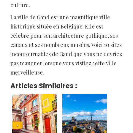
culture.
La ville de Gand est une magnifique ville
historique située en Belgique. Elle est
célèbre pour son architecture gothique, ses
canaux et ses nombreux musées. Voici 10 sites
incontournables de Gand que vous ne devriez
pas manquer lorsque vous visitez cette ville
merveilleuse.
Articles Similaires :