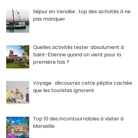
Séjour en Vendée : top des activités à ne
pas manquer
Quelles activités tester absolument à
Saint-Étienne quand on vient pour la
première fois ?
Voyage : découvrez cette pépite cachée
que les touristes ignorent
Top 10 des incontournables à visiter à
Marseille