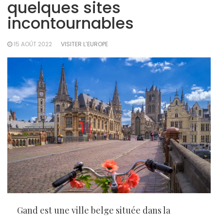
quelques sites
incontournables
15 AOÛT 2022
VISITER L’EUROPE
Gand est une ville belge située dans la