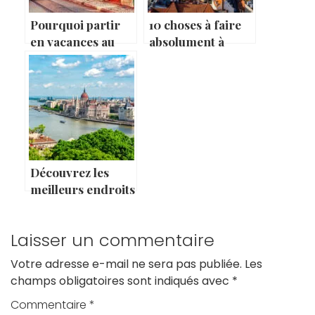
Pourquoi partir
10 choses à faire
en vacances au
absolument à
Portugal ?
Copenhague
Découvrez les
meilleurs endroits
pour visiter à
Budapest
Laisser un commentaire
Votre adresse e-mail ne sera pas publiée.
Les
champs obligatoires sont indiqués avec
*
Commentaire
*