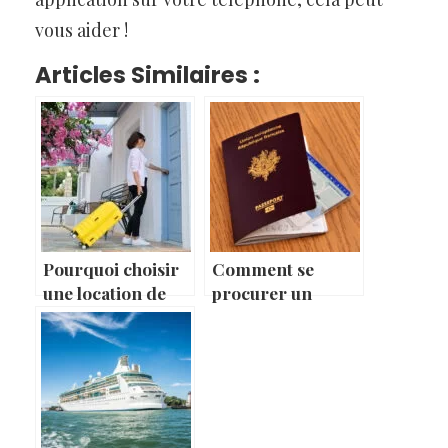
vous aider !
Articles Similaires :
Pourquoi choisir
Comment se
une location de
procurer un
vacances ?
passeport ?