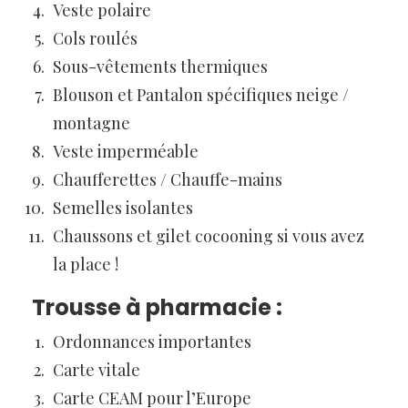
Veste polaire
Cols roulés
Sous-vêtements thermiques
Blouson et Pantalon spécifiques neige /
montagne
Veste imperméable
Chaufferettes / Chauffe-mains
Semelles isolantes
Chaussons et gilet cocooning si vous avez
la place !
Trousse à pharmacie :
Ordonnances importantes
Carte vitale
Carte CEAM pour l’Europe